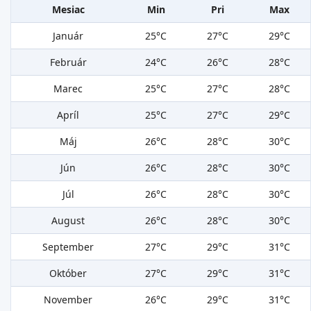
Mesiac
Min
Pri
Max
Január
25°C
27°C
29°C
Február
24°C
26°C
28°C
Marec
25°C
27°C
28°C
Apríl
25°C
27°C
29°C
Máj
26°C
28°C
30°C
Jún
26°C
28°C
30°C
Júl
26°C
28°C
30°C
August
26°C
28°C
30°C
September
27°C
29°C
31°C
Október
27°C
29°C
31°C
November
26°C
29°C
31°C