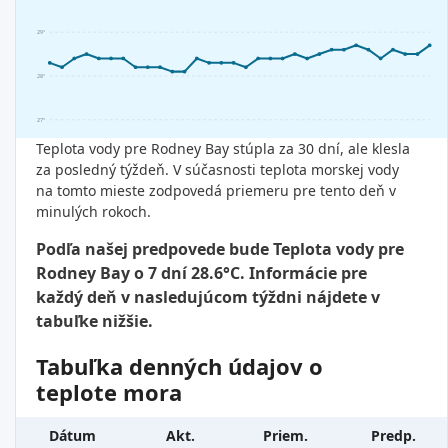
29°
28°
27°
Teplota vody pre Rodney Bay stúpla za 30 dní, ale klesla
za posledný týždeň. V súčasnosti teplota morskej vody
na tomto mieste zodpovedá priemeru pre tento deň v
minulých rokoch.
Podľa našej predpovede bude Teplota vody pre
Rodney Bay o 7 dní 28.6°C. Informácie pre
každý deň v nasledujúcom týždni nájdete v
tabuľke nižšie.
Tabuľka denných údajov o
teplote mora
Dátum
Akt.
Priem.
Predp.