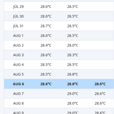
JÚL 29
28.6°C
28.5°C
JÚL 30
28.6°C
28.5°C
JÚL 31
28.7°C
28.5°C
AUG 1
28.6°C
28.5°C
AUG 2
28.4°C
28.0°C
AUG 3
28.6°C
28.3°C
AUG 4
28.5°C
28.5°C
AUG 5
28.5°C
28.8°C
AUG 6
28.6°C
28.8°C
28.6°C
AUG 7
29.0°C
28.6°C
AUG 8
28.0°C
28.6°C
AUG 9
29.0°C
28.6°C