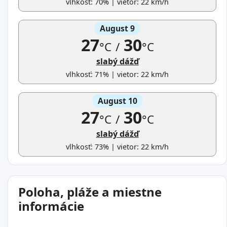
vlhkosť: 70% | vietor: 22 km/h
August 9
27
30
°C
/
°C
slabý dážď
vlhkosť: 71% | vietor: 22 km/h
August 10
27
30
°C
/
°C
slabý dážď
vlhkosť: 73% | vietor: 22 km/h
Poloha, pláže a miestne
informácie