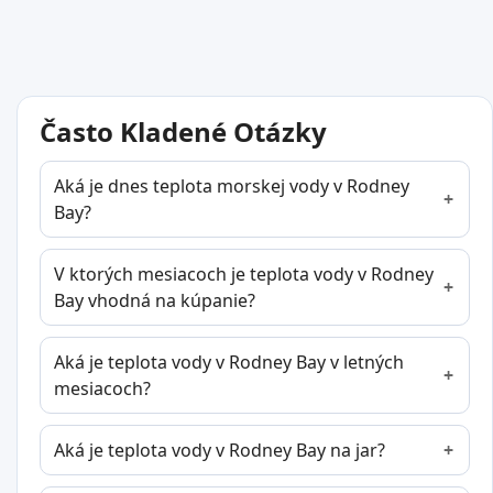
Často Kladené Otázky
Aká je dnes teplota morskej vody v Rodney
Bay?
V ktorých mesiacoch je teplota vody v Rodney
Bay vhodná na kúpanie?
Aká je teplota vody v Rodney Bay v letných
mesiacoch?
Aká je teplota vody v Rodney Bay na jar?