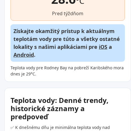
°C
Pred týždňom
Získajte okamžitý prístup k aktuálnym
teplotám vody pre túto a všetky ostatné
lokality s našimi aplikáciami pre
iOS
a
Android
.
Teplota vody pre Rodney Bay na pobreží Karibského mora
dnes je 29°C.
Teplota vody: Denné trendy,
historické záznamy a
predpoveď
✅ K dnešnému dňu je minimálna teplota vody nad