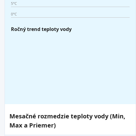
5°C
0°C
Ročný trend teploty vody
Mesačné rozmedzie teploty vody (Min,
Max a Priemer)