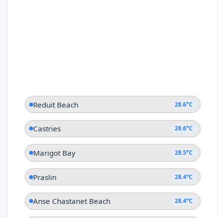
Reduit Beach
28.6°C
Castries
28.6°C
Marigot Bay
28.5°C
Praslin
28.4°C
Anse Chastanet Beach
28.4°C