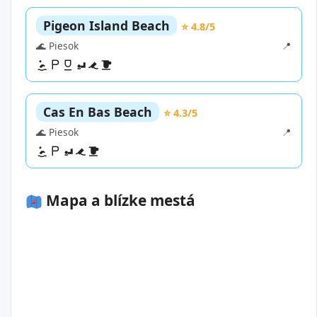
Pigeon Island Beach
⭐ 4.8/5
🌊 Piesok
📍
Cas En Bas Beach
⭐ 4.3/5
🌊 Piesok
📍
Mapa a blízke mestá