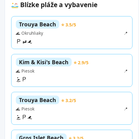
Blízke pláže a vybavenie
Trouya Beach
⭐ 3.5/5
🌊 Okruhliaky
📍
Kim & Kisi's Beach
⭐ 2.9/5
🌊 Piesok
📍
Trouya Beach
⭐ 3.2/5
🌊 Piesok
📍
Gros Islet Beach
⭐ 3.2/5