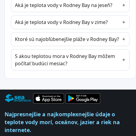
Aká je teplota vody v Rodney Bay na jeseň?
Aká je teplota vody v Rodney Bay v zime?
Ktoré sú najobľúbenejšie pláže v Rodney Bay?
S akou teplotou mora v Rodney Bay môžem
počítať budúci mesiac?
Najpresnejšie a najkomplexnejšie údaje o
teplote vody morí, oceánov, jazier a riek na
internete.