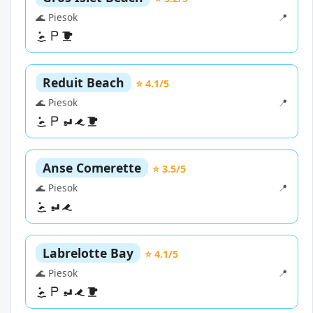
🌊 Piesok
📍
Reduit Beach
⭐ 4.1/5
🌊 Piesok
📍
Anse Comerette
⭐ 3.5/5
🌊 Piesok
📍
Labrelotte Bay
⭐ 4.1/5
🌊 Piesok
📍