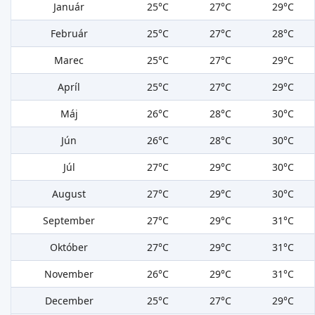
Január
25°C
27°C
29°C
Február
25°C
27°C
28°C
Marec
25°C
27°C
29°C
Apríl
25°C
27°C
29°C
Máj
26°C
28°C
30°C
Jún
26°C
28°C
30°C
Júl
27°C
29°C
30°C
August
27°C
29°C
30°C
September
27°C
29°C
31°C
Október
27°C
29°C
31°C
November
26°C
29°C
31°C
December
25°C
27°C
29°C