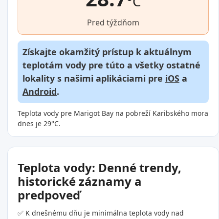
°C
Pred týždňom
Získajte okamžitý prístup k aktuálnym
teplotám vody pre túto a všetky ostatné
lokality s našimi aplikáciami pre
iOS
a
Android
.
Teplota vody pre Marigot Bay na pobreží Karibského mora
dnes je 29°C.
Teplota vody: Denné trendy,
historické záznamy a
predpoveď
✅ K dnešnému dňu je minimálna teplota vody nad