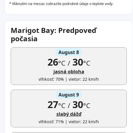
* Kliknutím na mesiac zobrazíte podrobné údaje o teplote vody.
Marigot Bay: Predpoveď
počasia
August 8
26
30
°C
/
°C
jasná obloha
vlhkosť: 70% | vietor: 22 km/h
August 9
27
30
°C
/
°C
slabý dážď
vlhkosť: 71% | vietor: 22 km/h