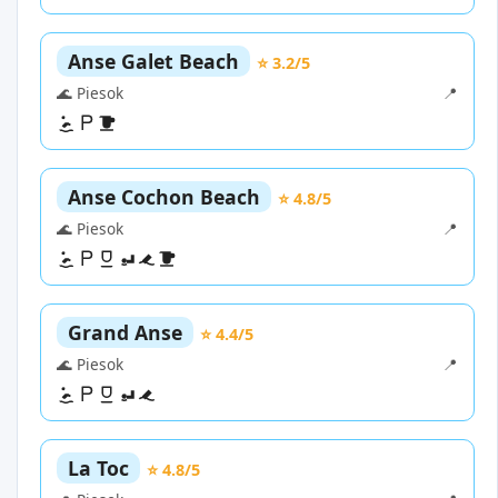
Anse Galet Beach
⭐ 3.2/5
🌊 Piesok
📍
Anse Cochon Beach
⭐ 4.8/5
🌊 Piesok
📍
Grand Anse
⭐ 4.4/5
🌊 Piesok
📍
La Toc
⭐ 4.8/5