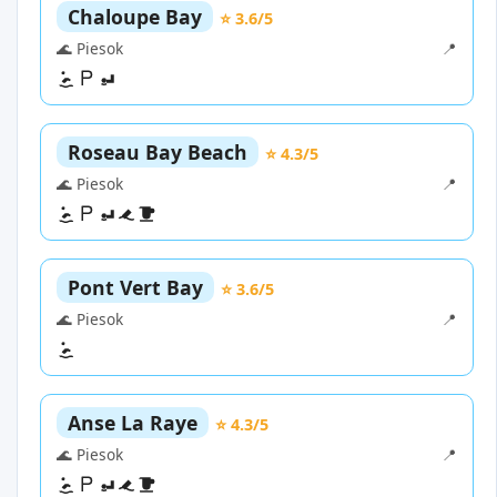
Chaloupe Bay
⭐ 3.6/5
🌊 Piesok
📍
Roseau Bay Beach
⭐ 4.3/5
🌊 Piesok
📍
Pont Vert Bay
⭐ 3.6/5
🌊 Piesok
📍
Anse La Raye
⭐ 4.3/5
🌊 Piesok
📍