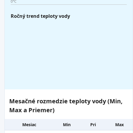
0°C
Ročný trend teploty vody
Mesačné rozmedzie teploty vody (Min,
Max a Priemer)
Mesiac
Min
Pri
Max