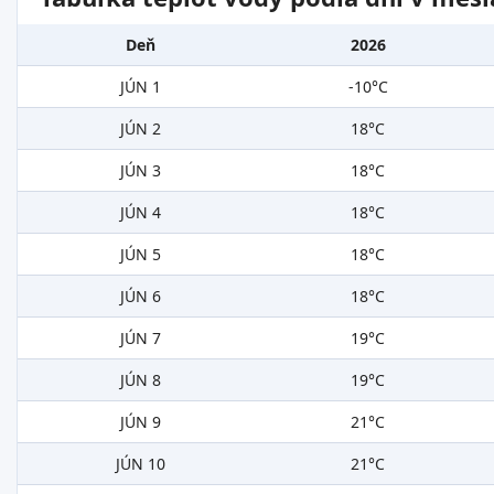
Deň
2026
JÚN 1
-10°C
JÚN 2
18°C
JÚN 3
18°C
JÚN 4
18°C
JÚN 5
18°C
JÚN 6
18°C
JÚN 7
19°C
JÚN 8
19°C
JÚN 9
21°C
JÚN 10
21°C