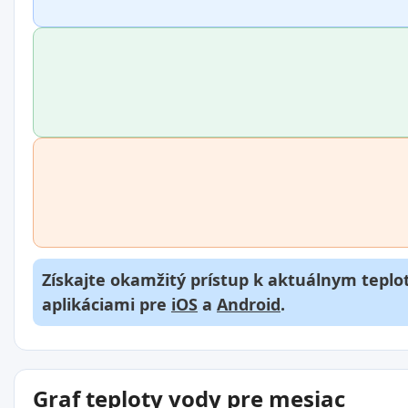
Získajte okamžitý prístup k aktuálnym teplot
aplikáciami pre
iOS
a
Android
.
Graf teploty vody pre mesiac