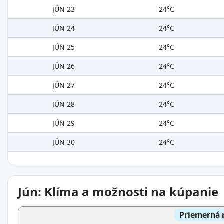
JÚN 23
24°C
JÚN 24
24°C
JÚN 25
24°C
JÚN 26
24°C
JÚN 27
24°C
JÚN 28
24°C
JÚN 29
24°C
JÚN 30
24°C
Jún: Klíma a možnosti na kúpanie
Priemerná 