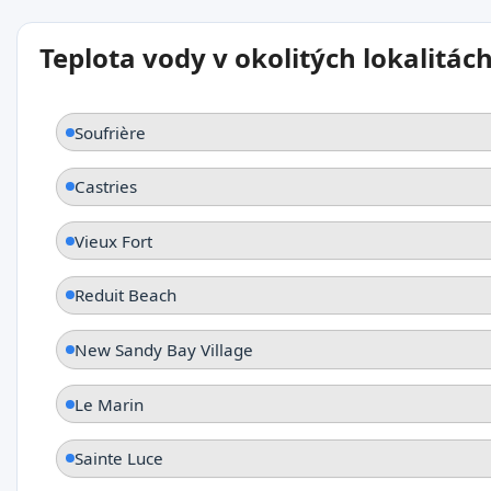
Teplota vody v okolitých lokalitác
Soufrière
Castries
Vieux Fort
Reduit Beach
New Sandy Bay Village
Le Marin
Sainte Luce