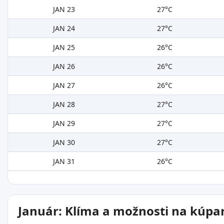
JAN 23
27°C
JAN 24
27°C
JAN 25
26°C
JAN 26
26°C
JAN 27
26°C
JAN 28
27°C
JAN 29
27°C
JAN 30
27°C
JAN 31
26°C
Január: Klíma a možnosti na kúpa