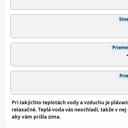
Slne
Prieme
Pri
Pri takýchto teplotách vody a vzduchu je pláva
relaxačné. Teplá voda vás neochladí, takže v nej
aby vám prišla zima.