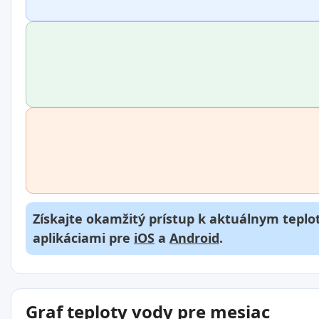
Získajte okamžitý prístup k aktuálnym teplot
aplikáciami pre
iOS
a
Android
.
Graf teploty vody pre mesiac