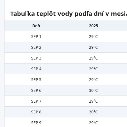
Tabuľka teplôt vody podľa dní v mesi
Deň
2025
SEP 1
29°C
SEP 2
29°C
SEP 3
29°C
SEP 4
29°C
SEP 5
29°C
SEP 6
30°C
SEP 7
29°C
SEP 8
30°C
SEP 9
29°C