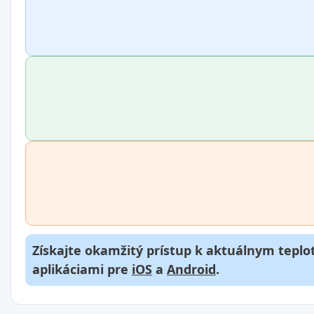
Získajte okamžitý prístup k aktuálnym teplot
aplikáciami pre
iOS
a
Android
.