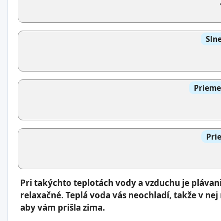
Slne
Prieme
Pri
Pri takýchto teplotách vody a vzduchu je pláva
relaxačné. Teplá voda vás neochladí, takže v nej
aby vám prišla zima.