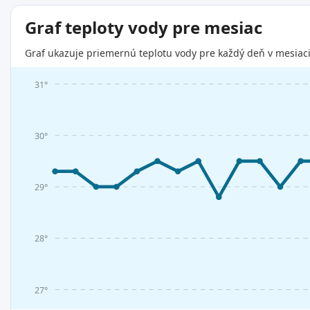
Graf teploty vody pre mesiac
Graf ukazuje priemernú teplotu vody pre každý deň v mesiaci
31°
30°
29°
28°
27°