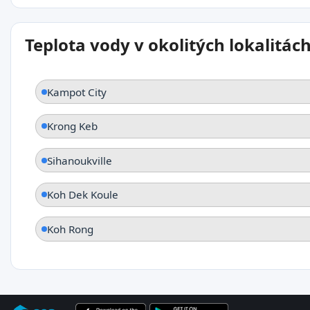
Teplota vody v okolitých lokalitác
Kampot City
Krong Keb
Sihanoukville
Koh Dek Koule
Koh Rong