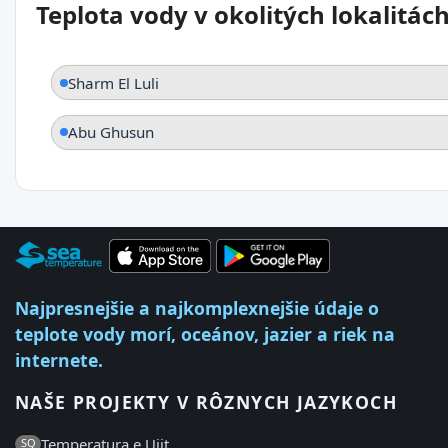
Teplota vody v okolitých lokalitác
Sharm El Luli
Abu Ghusun
Najpresnejšie a najkomplexnejšie údaje o
teplote vody morí, oceánov, jazier a riek na
internete.
NAŠE PROJEKTY V RÔZNYCH JAZYKOCH
Temperatura e Ujit
SQ