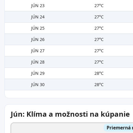
JÚN 23
27°C
JÚN 24
27°C
JÚN 25
27°C
JÚN 26
27°C
JÚN 27
27°C
JÚN 28
27°C
JÚN 29
28°C
JÚN 30
28°C
Jún: Klíma a možnosti na kúpanie
Priemerná 