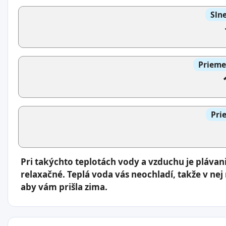
Slne
Prieme
Pri
Pri takýchto teplotách vody a vzduchu je pláva
relaxačné. Teplá voda vás neochladí, takže v nej
aby vám prišla zima.