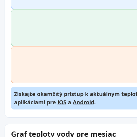
Získajte okamžitý prístup k aktuálnym teplot
aplikáciami pre
iOS
a
Android
.
Graf teploty vody pre mesiac