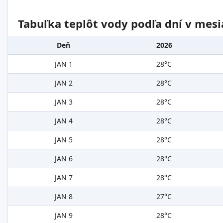
Tabuľka teplôt vody podľa dní v mesi
Deň
2026
JAN 1
28°C
JAN 2
28°C
JAN 3
28°C
JAN 4
28°C
JAN 5
28°C
JAN 6
28°C
JAN 7
28°C
JAN 8
27°C
JAN 9
28°C