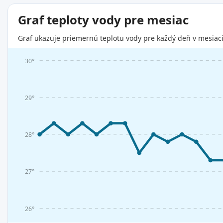
Graf teploty vody pre mesiac
Graf ukazuje priemernú teplotu vody pre každý deň v mesiaci
30°
29°
28°
27°
26°