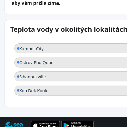
aby vám prišla zima.
Teplota vody v okolitých lokalitác
Kampot City
Ostrov Phu Quoc
Sihanoukville
Koh Dek Koule