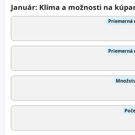
Január: Klíma a možnosti na kúpa
Priemerná 
Priemerná 
Množstv
Poče