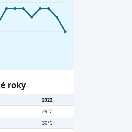
lé roky
2022
29°C
30°C