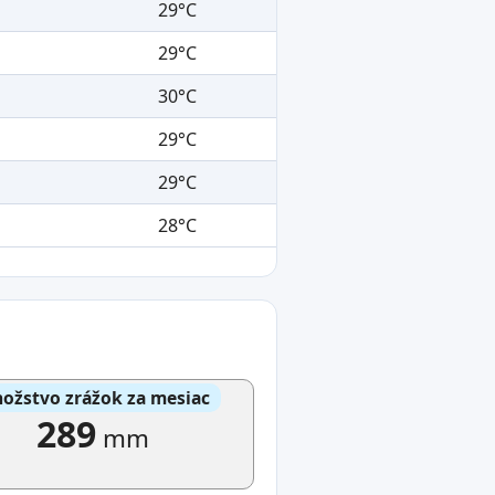
29°C
29°C
30°C
29°C
29°C
28°C
ožstvo zrážok za mesiac
289
mm