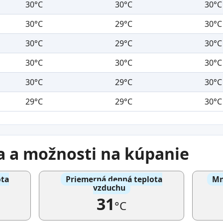
30°C
30°C
30°C
30°C
29°C
30°C
30°C
29°C
30°C
30°C
30°C
30°C
30°C
29°C
30°C
29°C
29°C
30°C
a a možnosti na kúpanie
ota
Priemerná denná teplota
Mn
vzduchu
31
°C