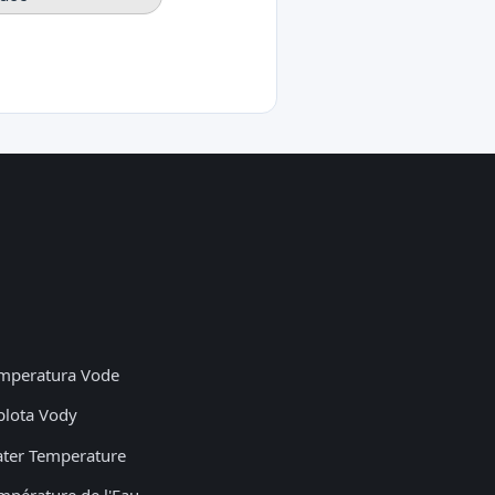
mperatura Vode
plota Vody
ter Temperature