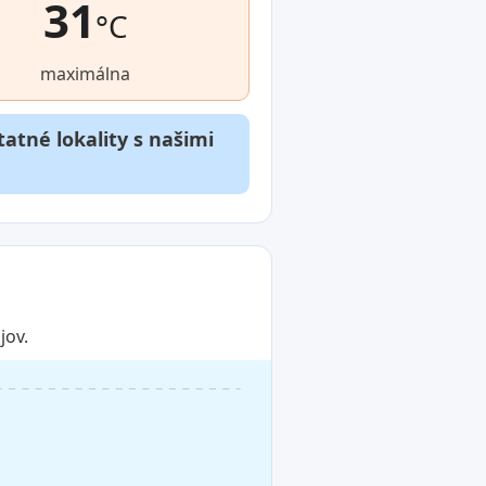
31
°C
maximálna
atné lokality s našimi
jov.