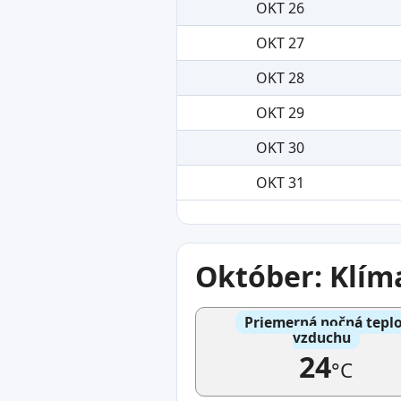
OKT 26
OKT 27
OKT 28
OKT 29
OKT 30
OKT 31
Október: Klím
Priemerná nočná tepl
vzduchu
24
°C