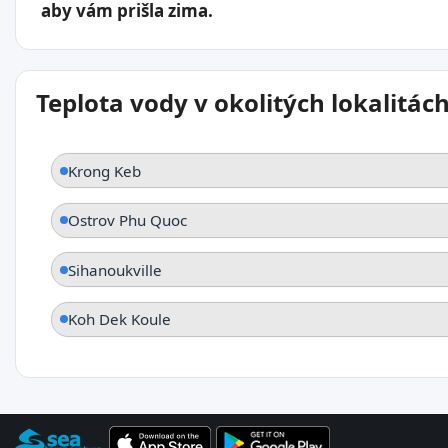
aby vám prišla zima.
Teplota vody v okolitých lokalitác
Krong Keb
Ostrov Phu Quoc
Sihanoukville
Koh Dek Koule