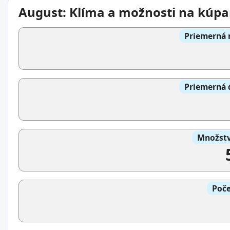
August: Klíma a možnosti na kúpa
Priemerná 
Priemerná 
Množstv
Poče