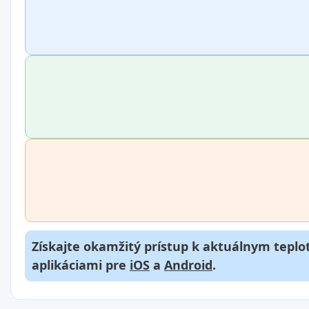
Získajte okamžitý prístup k aktuálnym teplot
aplikáciami pre
iOS
a
Android
.