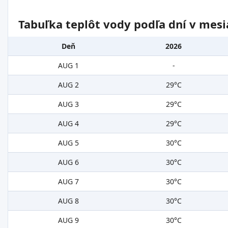
Tabuľka teplôt vody podľa dní v mesi
Deň
2026
AUG 1
-
AUG 2
29°C
AUG 3
29°C
AUG 4
29°C
AUG 5
30°C
AUG 6
30°C
AUG 7
30°C
AUG 8
30°C
AUG 9
30°C