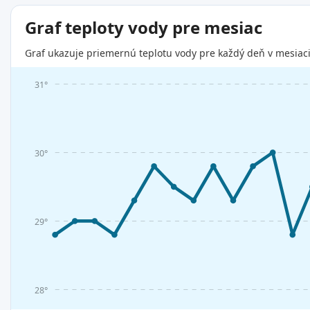
Graf teploty vody pre mesiac
Graf ukazuje priemernú teplotu vody pre každý deň v mesiaci
31°
30°
29°
28°