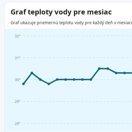
Graf teploty vody pre mesiac
Graf ukazuje priemernú teplotu vody pre každý deň v mesiaci
32°
31°
30°
29°
28°