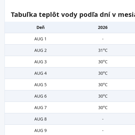
Tabuľka teplôt vody podľa dní v mesi
Deň
2026
AUG 1
-
AUG 2
31°C
AUG 3
30°C
AUG 4
30°C
AUG 5
30°C
AUG 6
30°C
AUG 7
30°C
AUG 8
-
AUG 9
-