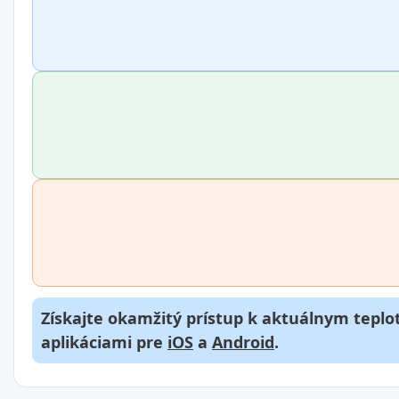
Získajte okamžitý prístup k aktuálnym teplot
aplikáciami pre
iOS
a
Android
.