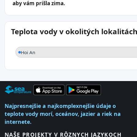
aby vám prišla zima.
Teplota vody v okolitých lokalitác
Hoi An
Najpresnejšie a najkomplexnejšie údaje o
teplote vody morí, oceánov, jazier a riek na
internete.
NAŠE PROJEKTY V RÔZNYCH JAZYKOCH