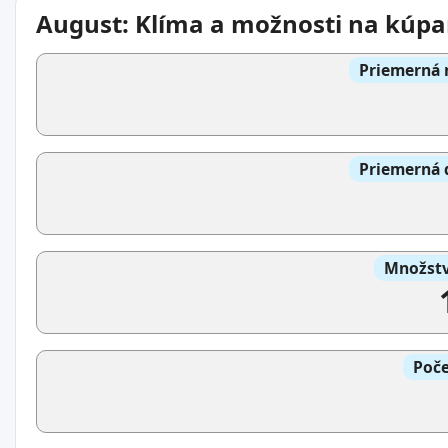
August: Klíma a možnosti na kúpa
Priemerná 
Priemerná 
Množstv
Poče