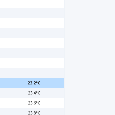
23.2°C
23.4°C
23.6°C
23.8°C