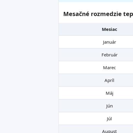
Mesačné rozmedzie tepl
Mesiac
Január
Február
Marec
Apríl
Máj
Jún
Júl
August