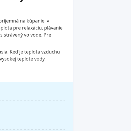
príjemná na kúpanie, v
plota pre relaxáciu, plávanie
as strávený vo vode. Pre
asia. Keď je teplota vzduchu
 vysokej teplote vody.