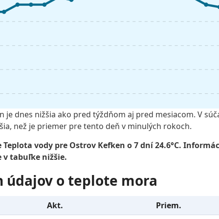
n je dnes nižšia ako pred týždňom aj pred mesiacom. V súč
šia, než je priemer pre tento deň v minulých rokoch.
Teplota vody pre Ostrov Kefken o 7 dní 24.6°C. Informác
v tabuľke nižšie.
 údajov o teplote mora
Akt.
Priem.