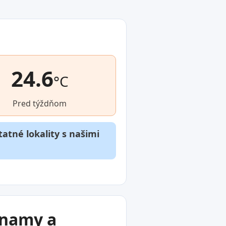
24.6
°C
Pred týždňom
atné lokality s našimi
znamy a