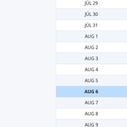
JÚL 29
JÚL 30
JÚL 31
AUG 1
AUG 2
AUG 3
AUG 4
AUG 5
AUG 6
AUG 7
AUG 8
AUG 9