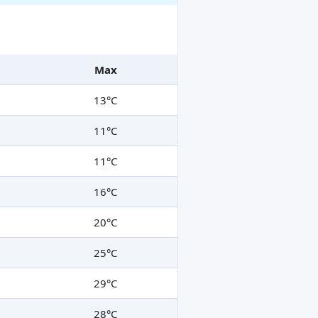
Max
13°C
11°C
11°C
16°C
20°C
25°C
29°C
28°C