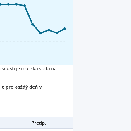
asnosti je morská voda na
ie pre každý deň v
Predp.