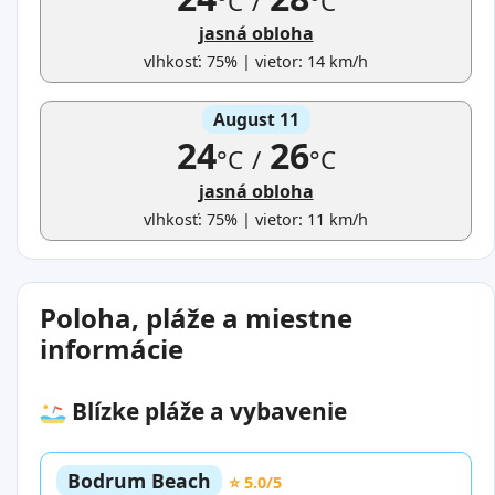
°C
/
°C
jasná obloha
vlhkosť: 75% | vietor: 14 km/h
August 11
24
26
°C
/
°C
jasná obloha
vlhkosť: 75% | vietor: 11 km/h
Poloha, pláže a miestne
informácie
Blízke pláže a vybavenie
Bodrum Beach
⭐ 5.0/5