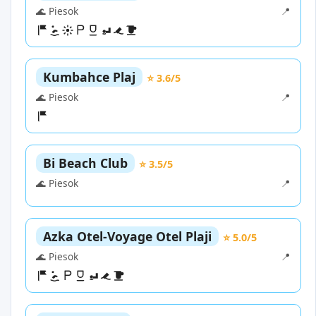
🌊 Piesok
📍
Kumbahce Plaj
⭐ 3.6/5
🌊 Piesok
📍
Bi Beach Club
⭐ 3.5/5
🌊 Piesok
📍
Azka Otel-Voyage Otel Plaji
⭐ 5.0/5
🌊 Piesok
📍