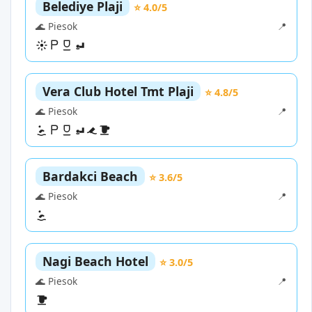
Belediye Plaji
⭐ 4.0/5
🌊 Piesok
📍
Vera Club Hotel Tmt Plaji
⭐ 4.8/5
🌊 Piesok
📍
Bardakci Beach
⭐ 3.6/5
🌊 Piesok
📍
Nagi Beach Hotel
⭐ 3.0/5
🌊 Piesok
📍