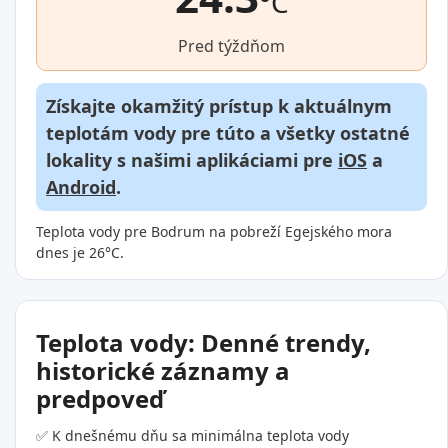
°C
Pred týždňom
Získajte okamžitý prístup k aktuálnym
teplotám vody pre túto a všetky ostatné
lokality s našimi aplikáciami pre
iOS
a
Android
.
Teplota vody pre Bodrum na pobreží Egejského mora
dnes je 26°C.
Teplota vody: Denné trendy,
historické záznamy a
predpoveď
✅ K dnešnému dňu sa minimálna teplota vody