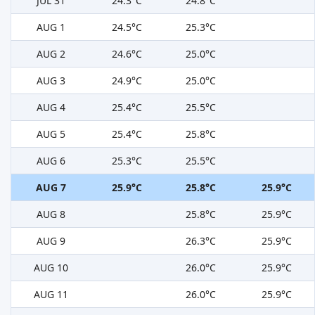
JÚL 31
24.3°C
24.8°C
AUG 1
24.5°C
25.3°C
AUG 2
24.6°C
25.0°C
AUG 3
24.9°C
25.0°C
AUG 4
25.4°C
25.5°C
AUG 5
25.4°C
25.8°C
AUG 6
25.3°C
25.5°C
AUG 7
25.9°C
25.8°C
25.9°C
AUG 8
25.8°C
25.9°C
AUG 9
26.3°C
25.9°C
AUG 10
26.0°C
25.9°C
AUG 11
26.0°C
25.9°C