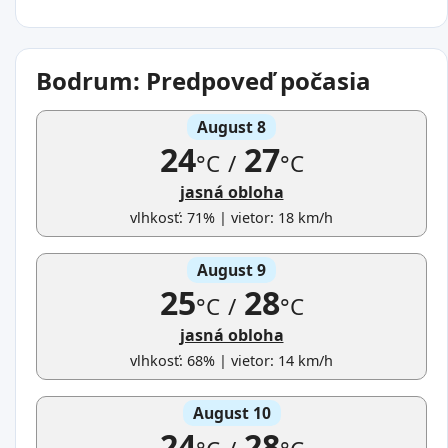
Bodrum: Predpoveď počasia
August 8
24
27
°C
/
°C
jasná obloha
vlhkosť: 71% | vietor: 18 km/h
August 9
25
28
°C
/
°C
jasná obloha
vlhkosť: 68% | vietor: 14 km/h
August 10
24
28