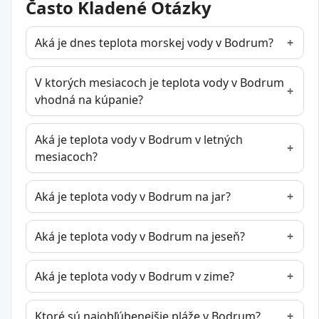
Často Kladené Otázky
Aká je dnes teplota morskej vody v Bodrum?
V ktorých mesiacoch je teplota vody v Bodrum
vhodná na kúpanie?
Aká je teplota vody v Bodrum v letných
mesiacoch?
Aká je teplota vody v Bodrum na jar?
Aká je teplota vody v Bodrum na jeseň?
Aká je teplota vody v Bodrum v zime?
Ktoré sú najobľúbenejšie pláže v Bodrum?