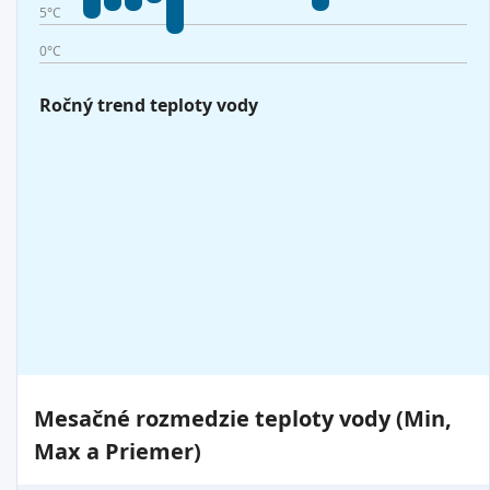
5°C
0°C
Ročný trend teploty vody
Mesačné rozmedzie teploty vody (Min,
Max a Priemer)