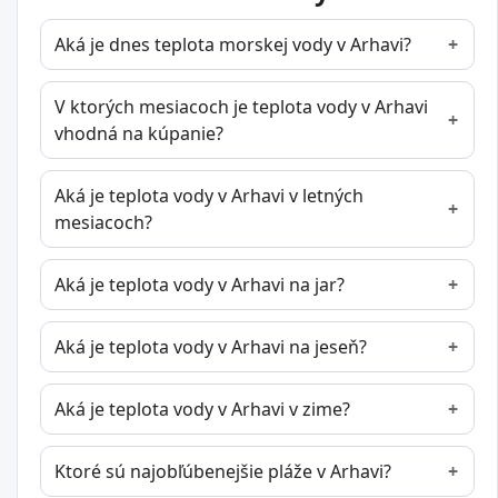
Aká je dnes teplota morskej vody v Arhavi?
V ktorých mesiacoch je teplota vody v Arhavi
vhodná na kúpanie?
Aká je teplota vody v Arhavi v letných
mesiacoch?
Aká je teplota vody v Arhavi na jar?
Aká je teplota vody v Arhavi na jeseň?
Aká je teplota vody v Arhavi v zime?
Ktoré sú najobľúbenejšie pláže v Arhavi?