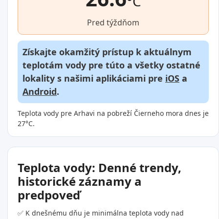
°C
Pred týždňom
Získajte okamžitý prístup k aktuálnym
teplotám vody pre túto a všetky ostatné
lokality s našimi aplikáciami pre
iOS
a
Android
.
Teplota vody pre Arhavi na pobreží Čierneho mora dnes je
27°C.
Teplota vody: Denné trendy,
historické záznamy a
predpoveď
✅ K dnešnému dňu je minimálna teplota vody nad