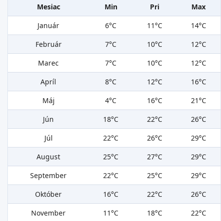
Mesiac
Min
Pri
Max
Január
6°C
11°C
14°C
Február
7°C
10°C
12°C
Marec
7°C
10°C
12°C
Apríl
8°C
12°C
16°C
Máj
4°C
16°C
21°C
Jún
18°C
22°C
26°C
Júl
22°C
26°C
29°C
August
25°C
27°C
29°C
September
22°C
25°C
29°C
Október
16°C
22°C
26°C
November
11°C
18°C
22°C