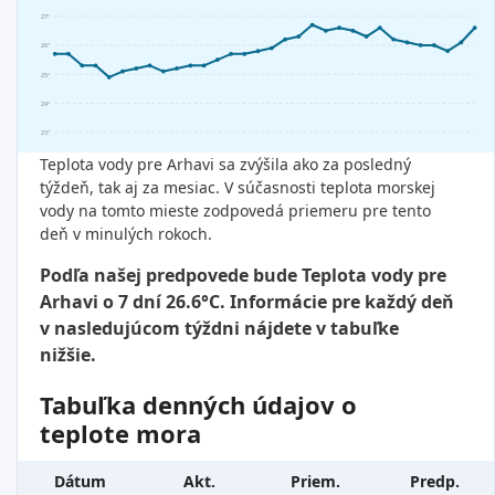
27°
26°
25°
24°
23°
Teplota vody pre Arhavi sa zvýšila ako za posledný
týždeň, tak aj za mesiac. V súčasnosti teplota morskej
vody na tomto mieste zodpovedá priemeru pre tento
deň v minulých rokoch.
Podľa našej predpovede bude Teplota vody pre
Arhavi o 7 dní 26.6°C. Informácie pre každý deň
v nasledujúcom týždni nájdete v tabuľke
nižšie.
Tabuľka denných údajov o
teplote mora
Dátum
Akt.
Priem.
Predp.