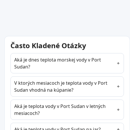
Často Kladené Otázky
Aká je dnes teplota morskej vody v Port
Sudan?
V ktorých mesiacoch je teplota vody v Port
Sudan vhodná na kúpanie?
Aká je teplota vody v Port Sudan v letných
mesiacoch?
Aká je teplota vody v Port Sudan na jar?