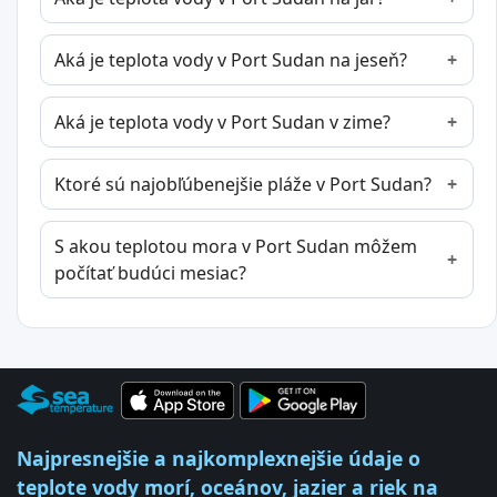
Aká je teplota vody v Port Sudan na jeseň?
Aká je teplota vody v Port Sudan v zime?
Ktoré sú najobľúbenejšie pláže v Port Sudan?
S akou teplotou mora v Port Sudan môžem
počítať budúci mesiac?
Najpresnejšie a najkomplexnejšie údaje o
teplote vody morí, oceánov, jazier a riek na