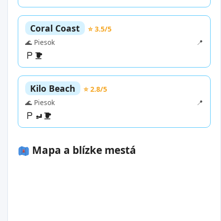
Coral Coast
⭐ 3.5/5
🌊 Piesok
📍
Kilo Beach
⭐ 2.8/5
🌊 Piesok
📍
Mapa a blízke mestá