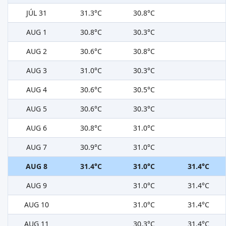
JÚL 31
31.3°C
30.8°C
AUG 1
30.8°C
30.3°C
AUG 2
30.6°C
30.8°C
AUG 3
31.0°C
30.3°C
AUG 4
30.6°C
30.5°C
AUG 5
30.6°C
30.3°C
AUG 6
30.8°C
31.0°C
AUG 7
30.9°C
31.0°C
AUG 8
31.4°C
31.0°C
31.4°C
AUG 9
31.0°C
31.4°C
AUG 10
31.0°C
31.4°C
AUG 11
30.3°C
31.4°C