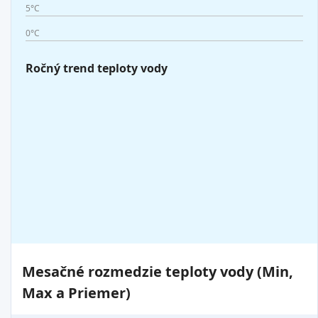
5°C
0°C
Ročný trend teploty vody
Mesačné rozmedzie teploty vody (Min,
Max a Priemer)