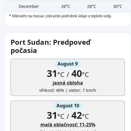
December
26°C
28°C
30°C
* Kliknutím na mesiac zobrazíte podrobné údaje o teplote vody.
Port Sudan: Predpoveď
počasia
August 9
31
40
°C
/
°C
jasná obloha
vlhkosť: 46% | vietor: 7 km/h
August 10
31
42
°C
/
°C
malá oblačnosť: 11-25%