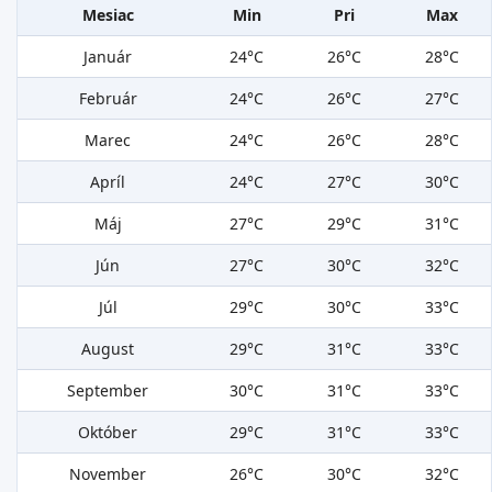
Mesiac
Min
Pri
Max
Január
24°C
26°C
28°C
Február
24°C
26°C
27°C
Marec
24°C
26°C
28°C
Apríl
24°C
27°C
30°C
Máj
27°C
29°C
31°C
Jún
27°C
30°C
32°C
Júl
29°C
30°C
33°C
August
29°C
31°C
33°C
September
30°C
31°C
33°C
Október
29°C
31°C
33°C
November
26°C
30°C
32°C