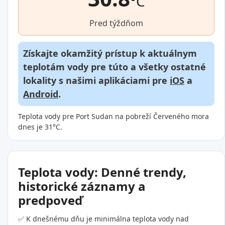
°C
Pred týždňom
Získajte okamžitý prístup k aktuálnym
teplotám vody pre túto a všetky ostatné
lokality s našimi aplikáciami pre
iOS
a
Android
.
Teplota vody pre Port Sudan na pobreží Červeného mora
dnes je 31°C.
Teplota vody: Denné trendy,
historické záznamy a
predpoveď
✅ K dnešnému dňu je minimálna teplota vody nad