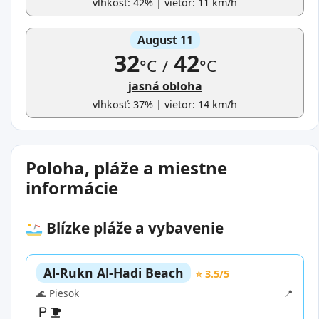
vlhkosť: 42% | vietor: 11 km/h
August 11
32
42
°C
/
°C
jasná obloha
vlhkosť: 37% | vietor: 14 km/h
Poloha, pláže a miestne
informácie
Blízke pláže a vybavenie
Al-Rukn Al-Hadi Beach
⭐ 3.5/5
🌊 Piesok
📍