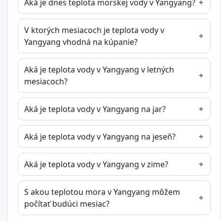
Aká je dnes teplota morskej vody v Yangyang?
V ktorých mesiacoch je teplota vody v
Yangyang vhodná na kúpanie?
Aká je teplota vody v Yangyang v letných
mesiacoch?
Aká je teplota vody v Yangyang na jar?
Aká je teplota vody v Yangyang na jeseň?
Aká je teplota vody v Yangyang v zime?
S akou teplotou mora v Yangyang môžem
počítať budúci mesiac?