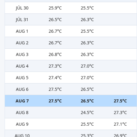
JÚL 30
25.9°C
25.5°C
JÚL 31
26.5°C
26.3°C
AUG 1
26.7°C
25.5°C
AUG 2
26.7°C
26.3°C
AUG 3
26.8°C
26.3°C
AUG 4
27.3°C
27.0°C
AUG 5
27.4°C
27.0°C
AUG 6
27.5°C
26.5°C
AUG 7
27.5°C
26.5°C
27.5°C
AUG 8
24.5°C
27.3°C
AUG 9
25.5°C
27.1°C
AUG 10
25.3°C
26.9°C