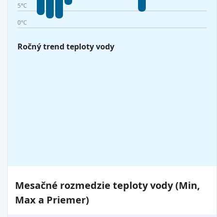
5°C
0°C
Ročný trend teploty vody
Mesačné rozmedzie teploty vody (Min,
Max a Priemer)