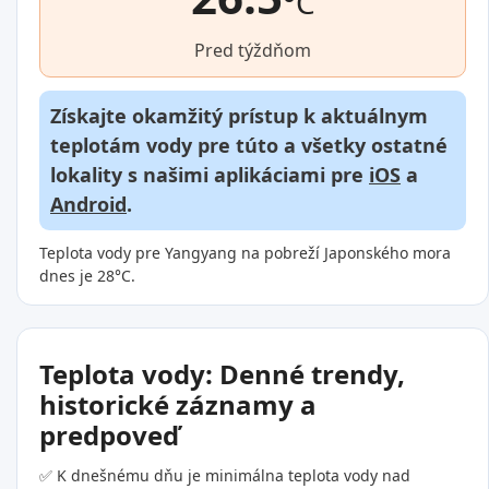
°C
Pred týždňom
Získajte okamžitý prístup k aktuálnym
teplotám vody pre túto a všetky ostatné
lokality s našimi aplikáciami pre
iOS
a
Android
.
Teplota vody pre Yangyang na pobreží Japonského mora
dnes je 28°C.
Teplota vody: Denné trendy,
historické záznamy a
predpoveď
✅ K dnešnému dňu je minimálna teplota vody nad