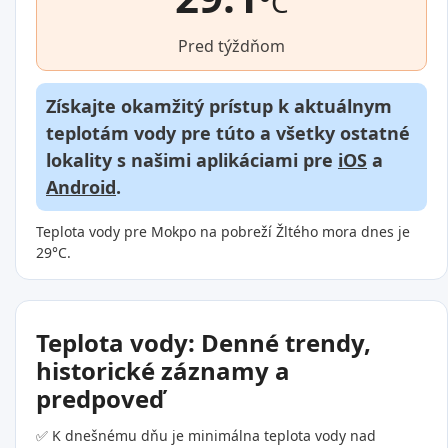
°C
Pred týždňom
Získajte okamžitý prístup k aktuálnym
teplotám vody pre túto a všetky ostatné
lokality s našimi aplikáciami pre
iOS
a
Android
.
Teplota vody pre Mokpo na pobreží Žltého mora dnes je
29°C.
Teplota vody: Denné trendy,
historické záznamy a
predpoveď
✅ K dnešnému dňu je minimálna teplota vody nad