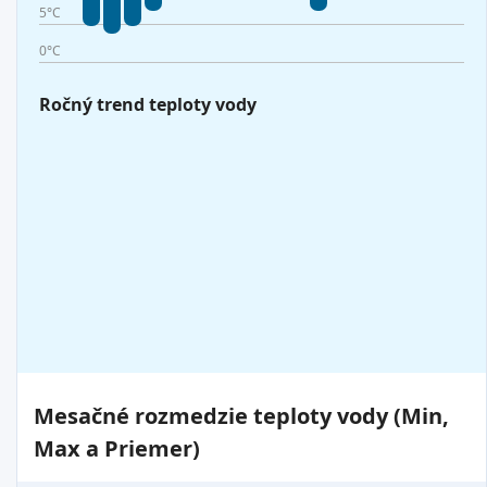
5°C
0°C
Ročný trend teploty vody
Mesačné rozmedzie teploty vody (Min,
Max a Priemer)