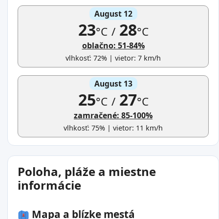
August 12
23
28
°C
/
°C
oblačno: 51-84%
vlhkosť: 72% | vietor: 7 km/h
August 13
25
27
°C
/
°C
zamračené: 85-100%
vlhkosť: 75% | vietor: 11 km/h
Poloha, pláže a miestne
informácie
Mapa a blízke mestá