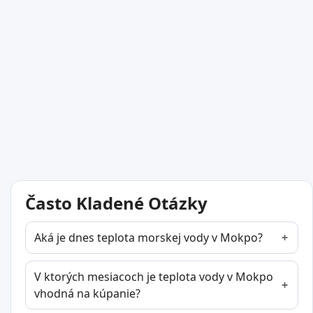
Často Kladené Otázky
Aká je dnes teplota morskej vody v Mokpo?
V ktorých mesiacoch je teplota vody v Mokpo
vhodná na kúpanie?