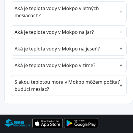
Aká je teplota vody v Mokpo v letných
mesiacoch?
Aká je teplota vody v Mokpo na jar?
Aká je teplota vody v Mokpo na jeseň?
Aká je teplota vody v Mokpo v zime?
S akou teplotou mora v Mokpo môžem počítať
budúci mesiac?