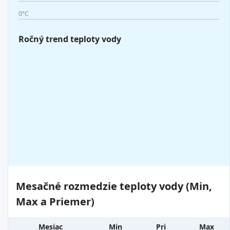
0°C
Ročný trend teploty vody
Mesačné rozmedzie teploty vody (Min,
Max a Priemer)
Mesiac
Min
Pri
Max