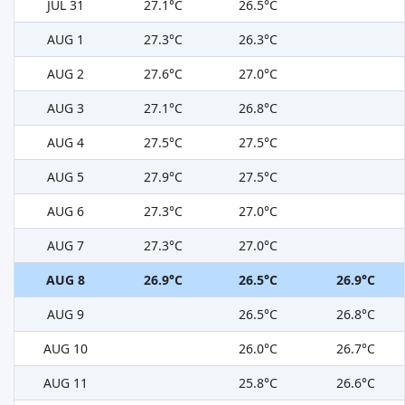
JÚL 31
27.1°C
26.5°C
AUG 1
27.3°C
26.3°C
AUG 2
27.6°C
27.0°C
AUG 3
27.1°C
26.8°C
AUG 4
27.5°C
27.5°C
AUG 5
27.9°C
27.5°C
AUG 6
27.3°C
27.0°C
AUG 7
27.3°C
27.0°C
AUG 8
26.9°C
26.5°C
26.9°C
AUG 9
26.5°C
26.8°C
AUG 10
26.0°C
26.7°C
AUG 11
25.8°C
26.6°C