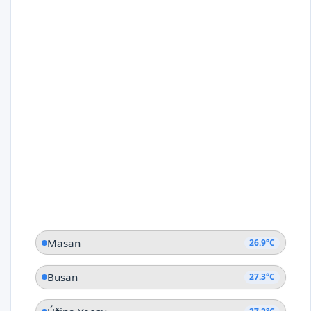
Masan
26.9°C
Busan
27.3°C