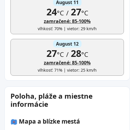
August 11
24
27
°C
/
°C
zamračené: 85-100%
vlhkosť: 70% | vietor: 29 km/h
August 12
27
28
°C
/
°C
zamračené: 85-100%
vlhkosť: 71% | vietor: 25 km/h
Poloha, pláže a miestne
informácie
Mapa a blízke mestá