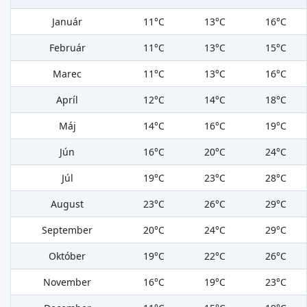
Január
11°C
13°C
16°C
Február
11°C
13°C
15°C
Marec
11°C
13°C
16°C
Apríl
12°C
14°C
18°C
Máj
14°C
16°C
19°C
Jún
16°C
20°C
24°C
Júl
19°C
23°C
28°C
August
23°C
26°C
29°C
September
20°C
24°C
29°C
Október
19°C
22°C
26°C
November
16°C
19°C
23°C