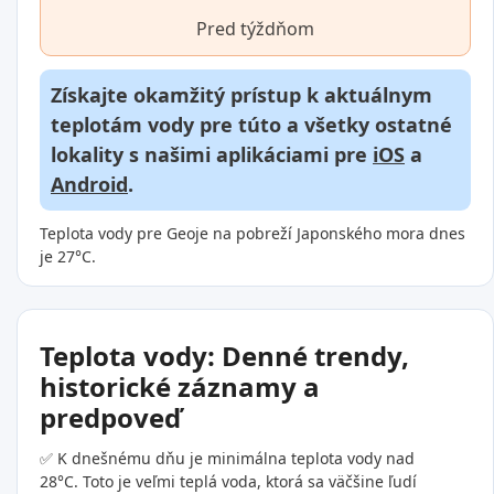
Pred týždňom
Získajte okamžitý prístup k aktuálnym
teplotám vody pre túto a všetky ostatné
lokality s našimi aplikáciami pre
iOS
a
Android
.
Teplota vody pre Geoje na pobreží Japonského mora dnes
je 27°C.
Teplota vody: Denné trendy,
historické záznamy a
predpoveď
✅ K dnešnému dňu je minimálna teplota vody nad
28°C. Toto je veľmi teplá voda, ktorá sa väčšine ľudí