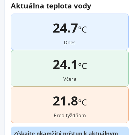
Aktuálna teplota vody
24.7
°C
Dnes
24.1
°C
Včera
21.8
°C
Pred týždňom
Získajte okamžitý prístup k aktuálnym