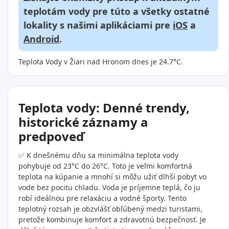
teplotám vody pre túto a všetky ostatné
lokality s našimi aplikáciami pre
iOS
a
Android
.
Teplota Vody v Žiari nad Hronom dnes je 24.7°C.
Teplota vody: Denné trendy,
historické záznamy a
predpoveď
✅ K dnešnému dňu sa minimálna teplota vody
pohybuje od 23°C do 26°C. Toto je veľmi komfortná
teplota na kúpanie a mnohí si môžu užiť dlhší pobyt vo
vode bez pocitu chladu. Voda je príjemne teplá, čo ju
robí ideálnou pre relaxáciu a vodné športy. Tento
teplotný rozsah je obzvlášť obľúbený medzi turistami,
pretože kombinuje komfort a zdravotnú bezpečnosť. Je