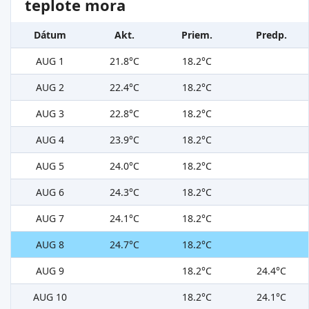
teplote mora
Dátum
Akt.
Priem.
Predp.
AUG 1
21.8°C
18.2°C
AUG 2
22.4°C
18.2°C
AUG 3
22.8°C
18.2°C
AUG 4
23.9°C
18.2°C
AUG 5
24.0°C
18.2°C
AUG 6
24.3°C
18.2°C
AUG 7
24.1°C
18.2°C
AUG 8
24.7°C
18.2°C
AUG 9
18.2°C
24.4°C
AUG 10
18.2°C
24.1°C