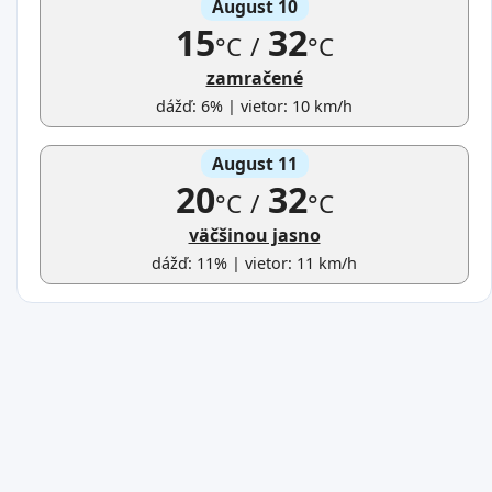
August 10
15
32
°C
/
°C
zamračené
dážď: 6% | vietor: 10 km/h
August 11
20
32
°C
/
°C
väčšinou jasno
dážď: 11% | vietor: 11 km/h