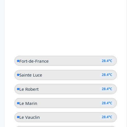
Fort-de-France
28.4°C
Sainte Luce
28.4°C
Le Robert
28.4°C
Le Marin
28.4°C
Le Vauclin
28.4°C