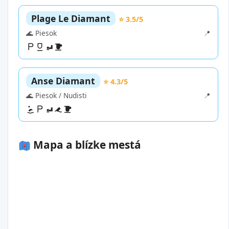
Plage Le Diamant
⭐ 3.5/5
🌊 Piesok
📍
Anse Diamant
⭐ 4.3/5
🌊 Piesok / Nudisti
📍
Mapa a blízke mestá