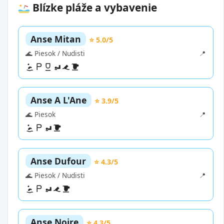
Blízke pláže a vybavenie
Anse Mitan
⭐ 5.0/5
🌊 Piesok / Nudisti
📍
Anse A L'Ane
⭐ 3.9/5
🌊 Piesok
📍
Anse Dufour
⭐ 4.3/5
🌊 Piesok / Nudisti
📍
Anse Noire
⭐ 4.3/5