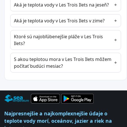
Aká je teplota vody v Les Trois Ilets na jeseň?
Aká je teplota vody v Les Trois Ilets v zime?
Ktoré sú najobľúbenejšie pláže v Les Trois
Ilets?
S akou teplotou mora v Les Trois Ilets môžem
počítať budúci mesiac?
Najpresnejšie a najkomplexnejšie údaje o
teplote vody morí, oceánov, jazier a riek na