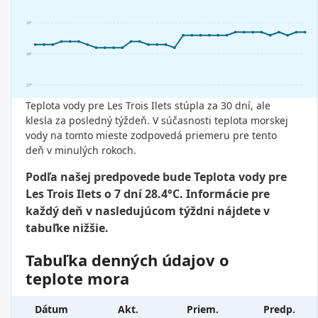
29°
28°
27°
Teplota vody pre Les Trois Ilets stúpla za 30 dní, ale
klesla za posledný týždeň. V súčasnosti teplota morskej
vody na tomto mieste zodpovedá priemeru pre tento
deň v minulých rokoch.
Podľa našej predpovede bude Teplota vody pre
Les Trois Ilets o 7 dní 28.4°C. Informácie pre
každý deň v nasledujúcom týždni nájdete v
tabuľke nižšie.
Tabuľka denných údajov o
teplote mora
Dátum
Akt.
Priem.
Predp.