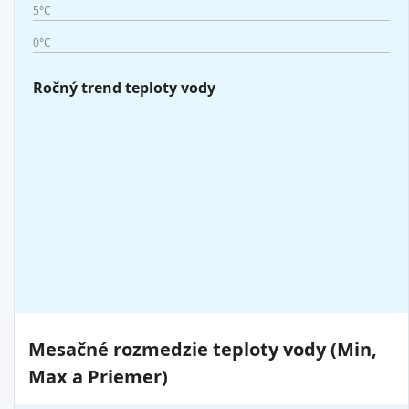
5°C
0°C
Ročný trend teploty vody
Mesačné rozmedzie teploty vody (Min,
Max a Priemer)