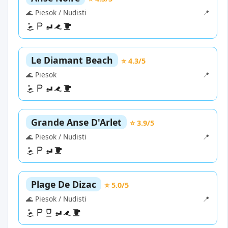
🌊 Piesok / Nudisti
📍
Le Diamant Beach
⭐ 4.3/5
🌊 Piesok
📍
Grande Anse D'Arlet
⭐ 3.9/5
🌊 Piesok / Nudisti
📍
Plage De Dizac
⭐ 5.0/5
🌊 Piesok / Nudisti
📍