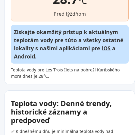
°C
Pred týždňom
Získajte okamžitý prístup k aktuálnym
teplotám vody pre túto a všetky ostatné
lokality s našimi aplikáciami pre
iOS
a
Android
.
Teplota vody pre Les Trois Ilets na pobreží Karibského
mora dnes je 28°C.
Teplota vody: Denné trendy,
historické záznamy a
predpoveď
✅ K dnešnému dňu je minimálna teplota vody nad