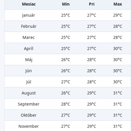
Mesiac
Min
Pri
Max
Január
25°C
27°C
29°C
Február
25°C
27°C
28°C
Marec
25°C
27°C
28°C
Apríl
25°C
27°C
30°C
Máj
26°C
28°C
30°C
Jún
26°C
28°C
30°C
Júl
27°C
28°C
30°C
August
26°C
29°C
31°C
September
28°C
29°C
31°C
Október
27°C
29°C
31°C
November
27°C
29°C
31°C