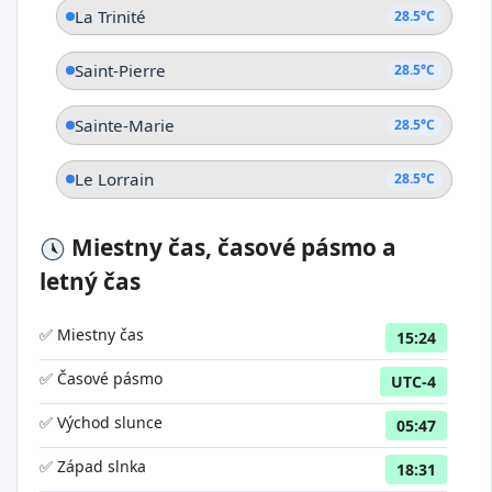
La Trinité
28.5°C
Saint-Pierre
28.5°C
Sainte-Marie
28.5°C
Le Lorrain
28.5°C
Miestny čas, časové pásmo a
letný čas
✅ Miestny čas
15:24
✅ Časové pásmo
UTC-4
✅ Východ slunce
05:47
✅ Západ slnka
18:31