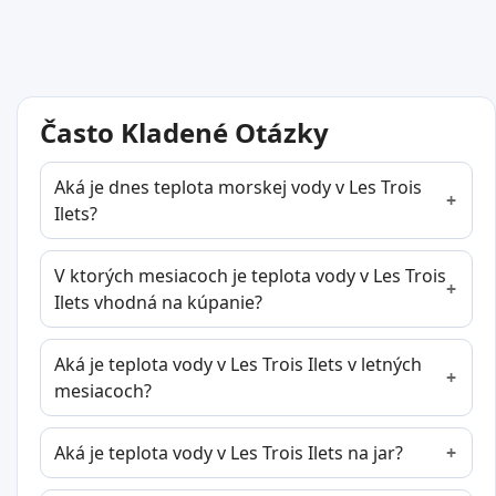
Často Kladené Otázky
Aká je dnes teplota morskej vody v Les Trois
Ilets?
V ktorých mesiacoch je teplota vody v Les Trois
Ilets vhodná na kúpanie?
Aká je teplota vody v Les Trois Ilets v letných
mesiacoch?
Aká je teplota vody v Les Trois Ilets na jar?