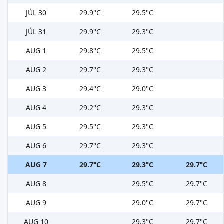
JÚL 30
29.9°C
29.5°C
JÚL 31
29.9°C
29.3°C
AUG 1
29.8°C
29.5°C
AUG 2
29.7°C
29.3°C
AUG 3
29.4°C
29.0°C
AUG 4
29.2°C
29.3°C
AUG 5
29.5°C
29.3°C
AUG 6
29.7°C
29.3°C
AUG 7
29.7°C
29.3°C
29.7°C
AUG 8
29.5°C
29.7°C
AUG 9
29.0°C
29.7°C
AUG 10
29.3°C
29.7°C