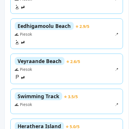
Eedhigamoolu Beach
⭐ 2.9/5
🌊 Piesok
📍
Veyraande Beach
⭐ 2.6/5
🌊 Piesok
📍
Swimming Track
⭐ 3.5/5
🌊 Piesok
📍
Herathera Island
⭐ 5.0/5