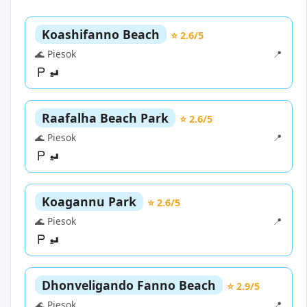
Koashifanno Beach
⭐ 2.6/5
🌊 Piesok
📍
Raafalha Beach Park
⭐ 2.6/5
🌊 Piesok
📍
Koagannu Park
⭐ 2.6/5
🌊 Piesok
📍
Dhonveligando Fanno Beach
⭐ 2.9/5
🌊 Piesok
📍