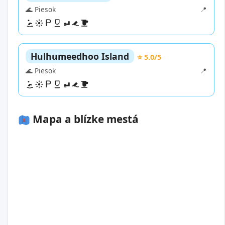
🌊 Piesok
📍
Hulhumeedhoo Island
⭐ 5.0/5
🌊 Piesok
📍
Mapa a blízke mestá