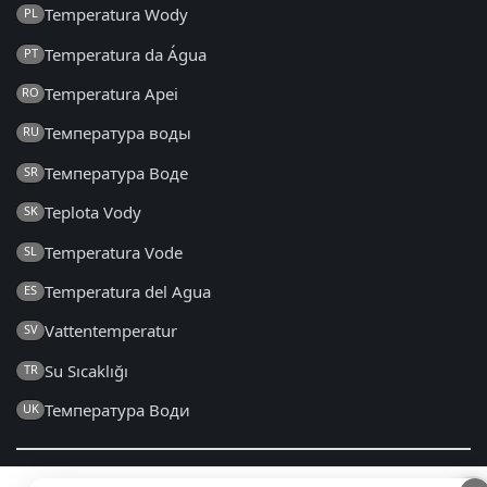
Temperatura Wody
PL
Temperatura da Água
PT
Temperatura Apei
RO
Температура воды
RU
Температура Воде
SR
Teplota Vody
SK
Temperatura Vode
SL
Temperatura del Agua
ES
Vattentemperatur
SV
Su Sıcaklığı
TR
Температура Води
UK