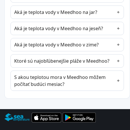
Aká je teplota vody v Meedhoo na jar?
Aká je teplota vody v Meedhoo na jeseň?
Aká je teplota vody v Meedhoo v zime?
Ktoré sú najobľúbenejšie pláže v Meedhoo?
S akou teplotou mora v Meedhoo môžem
počítať budúci mesiac?