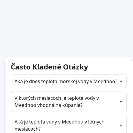
Často Kladené Otázky
Aká je dnes teplota morskej vody v Meedhoo?
V ktorých mesiacoch je teplota vody v
Meedhoo vhodná na kúpanie?
Aká je teplota vody v Meedhoo v letných
mesiacoch?