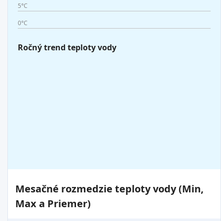
5°C
0°C
Ročný trend teploty vody
Mesačné rozmedzie teploty vody (Min,
Max a Priemer)