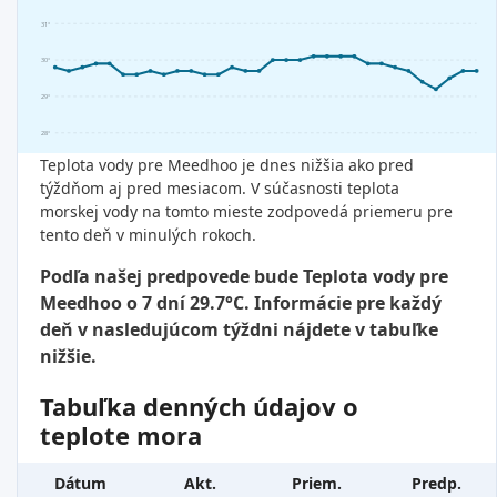
31°
30°
29°
28°
Teplota vody pre Meedhoo je dnes nižšia ako pred
týždňom aj pred mesiacom. V súčasnosti teplota
morskej vody na tomto mieste zodpovedá priemeru pre
tento deň v minulých rokoch.
Podľa našej predpovede bude Teplota vody pre
Meedhoo o 7 dní 29.7°C. Informácie pre každý
deň v nasledujúcom týždni nájdete v tabuľke
nižšie.
Tabuľka denných údajov o
teplote mora
Dátum
Akt.
Priem.
Predp.