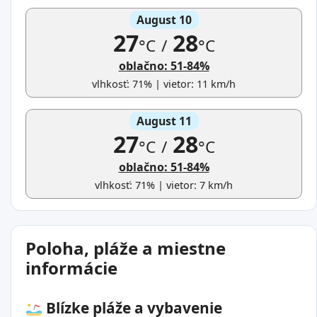
August 10
27
28
°C
/
°C
oblačno: 51-84%
vlhkosť: 71% | vietor: 11 km/h
August 11
27
28
°C
/
°C
oblačno: 51-84%
vlhkosť: 71% | vietor: 7 km/h
Poloha, pláže a miestne
informácie
Blízke pláže a vybavenie