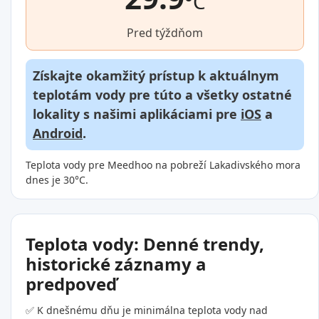
°C
Pred týždňom
Získajte okamžitý prístup k aktuálnym
teplotám vody pre túto a všetky ostatné
lokality s našimi aplikáciami pre
iOS
a
Android
.
Teplota vody pre Meedhoo na pobreží Lakadivského mora
dnes je 30°C.
Teplota vody: Denné trendy,
historické záznamy a
predpoveď
✅ K dnešnému dňu je minimálna teplota vody nad