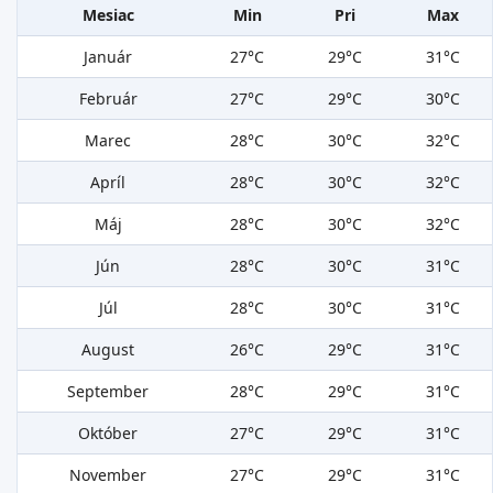
Mesiac
Min
Pri
Max
Január
27°C
29°C
31°C
Február
27°C
29°C
30°C
Marec
28°C
30°C
32°C
Apríl
28°C
30°C
32°C
Máj
28°C
30°C
32°C
Jún
28°C
30°C
31°C
Júl
28°C
30°C
31°C
August
26°C
29°C
31°C
September
28°C
29°C
31°C
Október
27°C
29°C
31°C
November
27°C
29°C
31°C