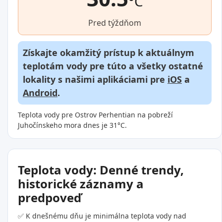
°C
Pred týždňom
Získajte okamžitý prístup k aktuálnym
teplotám vody pre túto a všetky ostatné
lokality s našimi aplikáciami pre
iOS
a
Android
.
Teplota vody pre Ostrov Perhentian na pobreží
Juhočínskeho mora dnes je 31°C.
Teplota vody: Denné trendy,
historické záznamy a
predpoveď
✅ K dnešnému dňu je minimálna teplota vody nad