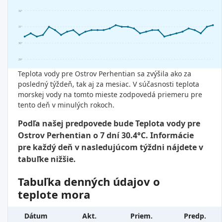
32°
31°
30°
29°
Teplota vody pre Ostrov Perhentian sa zvýšila ako za
posledný týždeň, tak aj za mesiac. V súčasnosti teplota
morskej vody na tomto mieste zodpovedá priemeru pre
tento deň v minulých rokoch.
Podľa našej predpovede bude Teplota vody pre
Ostrov Perhentian o 7 dní 30.4°C. Informácie
pre každý deň v nasledujúcom týždni nájdete v
tabuľke nižšie.
Tabuľka denných údajov o
teplote mora
Dátum
Akt.
Priem.
Predp.