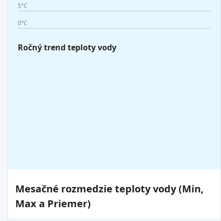
5°C
0°C
Ročný trend teploty vody
Mesačné rozmedzie teploty vody (Min,
Max a Priemer)