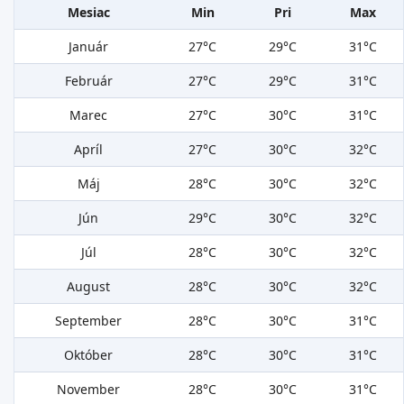
Mesiac
Min
Pri
Max
Január
27°C
29°C
31°C
Február
27°C
29°C
31°C
Marec
27°C
30°C
31°C
Apríl
27°C
30°C
32°C
Máj
28°C
30°C
32°C
Jún
29°C
30°C
32°C
Júl
28°C
30°C
32°C
August
28°C
30°C
32°C
September
28°C
30°C
31°C
Október
28°C
30°C
31°C
November
28°C
30°C
31°C