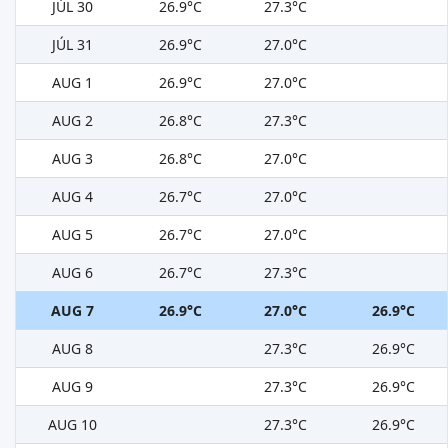
JÚL 30
26.9°C
27.3°C
JÚL 31
26.9°C
27.0°C
AUG 1
26.9°C
27.0°C
AUG 2
26.8°C
27.3°C
AUG 3
26.8°C
27.0°C
AUG 4
26.7°C
27.0°C
AUG 5
26.7°C
27.0°C
AUG 6
26.7°C
27.3°C
AUG 7
26.9°C
27.0°C
26.9°C
AUG 8
27.3°C
26.9°C
AUG 9
27.3°C
26.9°C
AUG 10
27.3°C
26.9°C