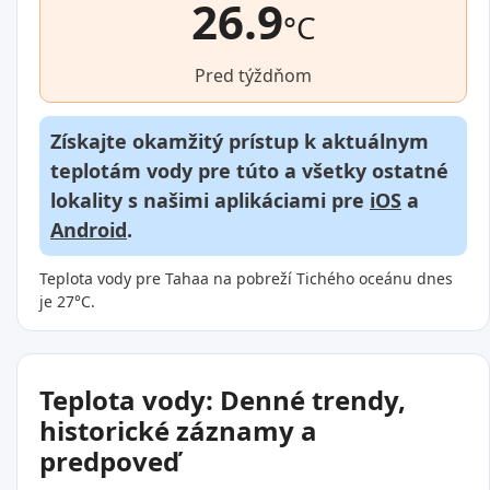
26.9
°C
Pred týždňom
Získajte okamžitý prístup k aktuálnym
teplotám vody pre túto a všetky ostatné
lokality s našimi aplikáciami pre
iOS
a
Android
.
Teplota vody pre Tahaa na pobreží Tichého oceánu dnes
je 27°C.
Teplota vody: Denné trendy,
historické záznamy a
predpoveď