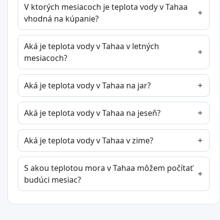
V ktorých mesiacoch je teplota vody v Tahaa
vhodná na kúpanie?
Aká je teplota vody v Tahaa v letných
mesiacoch?
Aká je teplota vody v Tahaa na jar?
Aká je teplota vody v Tahaa na jeseň?
Aká je teplota vody v Tahaa v zime?
S akou teplotou mora v Tahaa môžem počítať
budúci mesiac?