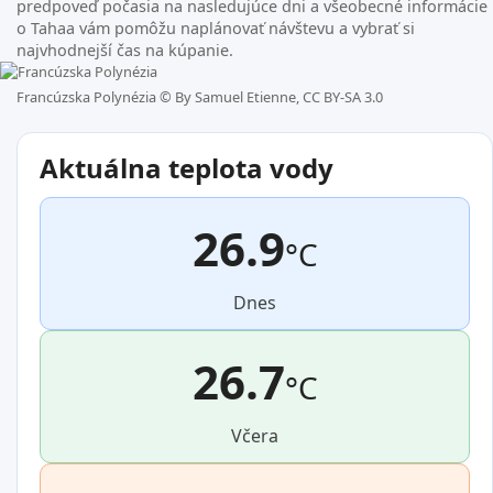
predpoveď počasia na nasledujúce dni a všeobecné informácie
o Tahaa vám pomôžu naplánovať návštevu a vybrať si
najvhodnejší čas na kúpanie.
Francúzska Polynézia ©
By Samuel Etienne, CC BY-SA 3.0
Aktuálna teplota vody
26.9
°C
Dnes
26.7
°C
Včera