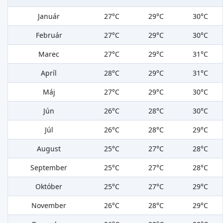
Január
27°C
29°C
30°C
Február
27°C
29°C
30°C
Marec
27°C
29°C
31°C
Apríl
28°C
29°C
31°C
Máj
27°C
29°C
30°C
Jún
26°C
28°C
30°C
Júl
26°C
28°C
29°C
August
25°C
27°C
28°C
September
25°C
27°C
28°C
Október
25°C
27°C
29°C
November
26°C
28°C
29°C