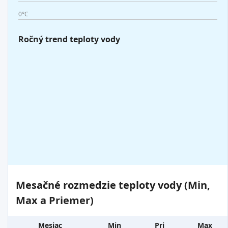
0°C
Ročný trend teploty vody
Mesačné rozmedzie teploty vody (Min,
Max a Priemer)
Mesiac
Min
Pri
Max