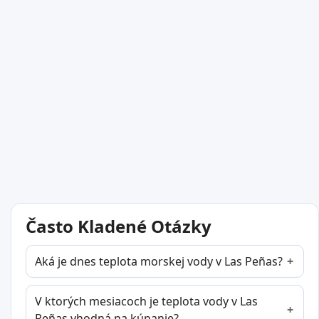
Často Kladené Otázky
Aká je dnes teplota morskej vody v Las Peñas?
V ktorých mesiacoch je teplota vody v Las
Peñas vhodná na kúpanie?