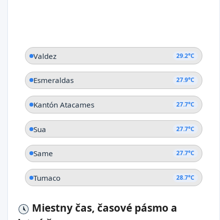
Valdez
29.2°C
Esmeraldas
27.9°C
Kantón Atacames
27.7°C
Sua
27.7°C
Same
27.7°C
Tumaco
28.7°C
Miestny čas, časové pásmo a