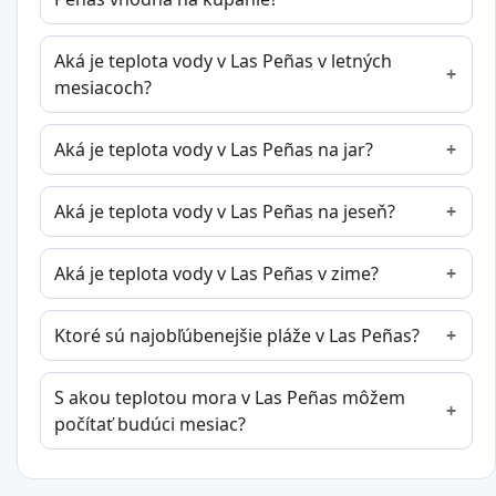
Aká je teplota vody v Las Peñas v letných
mesiacoch?
Aká je teplota vody v Las Peñas na jar?
Aká je teplota vody v Las Peñas na jeseň?
Aká je teplota vody v Las Peñas v zime?
Ktoré sú najobľúbenejšie pláže v Las Peñas?
S akou teplotou mora v Las Peñas môžem
počítať budúci mesiac?