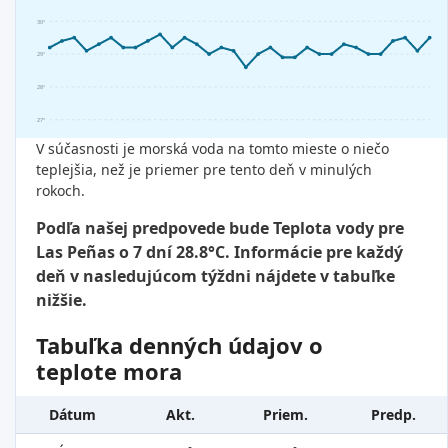
30°
29°
28°
27°
V súčasnosti je morská voda na tomto mieste o niečo
teplejšia, než je priemer pre tento deň v minulých
rokoch.
Podľa našej predpovede bude Teplota vody pre
Las Peñas o 7 dní 28.8°C. Informácie pre každý
deň v nasledujúcom týždni nájdete v tabuľke
nižšie.
Tabuľka denných údajov o
teplote mora
Dátum
Akt.
Priem.
Predp.