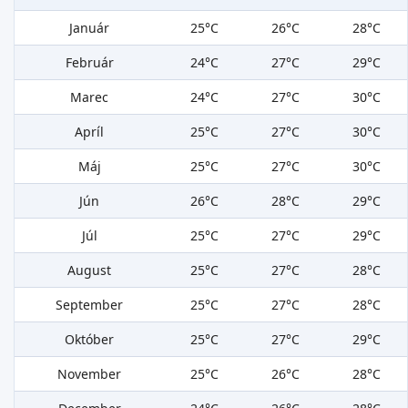
Január
25°C
26°C
28°C
Február
24°C
27°C
29°C
Marec
24°C
27°C
30°C
Apríl
25°C
27°C
30°C
Máj
25°C
27°C
30°C
Jún
26°C
28°C
29°C
Júl
25°C
27°C
29°C
August
25°C
27°C
28°C
September
25°C
27°C
28°C
Október
25°C
27°C
29°C
November
25°C
26°C
28°C