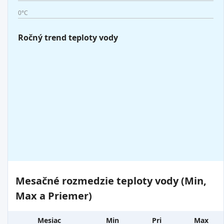
0°C
Ročný trend teploty vody
Mesačné rozmedzie teploty vody (Min,
Max a Priemer)
Mesiac
Min
Pri
Max