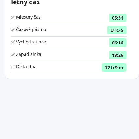
letný čas
✅ Miestny čas
05:51
✅ Časové pásmo
UTC-5
✅ Východ slunce
06:16
✅ Západ slnka
18:26
✅ Dĺžka dňa
12 h 9 m