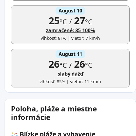
August 10
25
27
°C
/
°C
zamračené: 85-100%
vlhkosť: 81% | vietor: 7 km/h
August 11
26
26
°C
/
°C
slabý dážď
vlhkosť: 85% | vietor: 11 km/h
Poloha, pláže a miestne
informácie
Blízke pláže a vybavenie