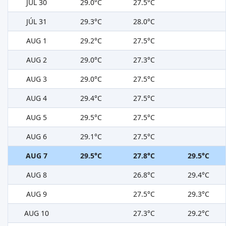
JÚL 30
29.0°C
27.5°C
JÚL 31
29.3°C
28.0°C
AUG 1
29.2°C
27.5°C
AUG 2
29.0°C
27.3°C
AUG 3
29.0°C
27.5°C
AUG 4
29.4°C
27.5°C
AUG 5
29.5°C
27.5°C
AUG 6
29.1°C
27.5°C
AUG 7
29.5°C
27.8°C
29.5°C
AUG 8
26.8°C
29.4°C
AUG 9
27.5°C
29.3°C
AUG 10
27.3°C
29.2°C