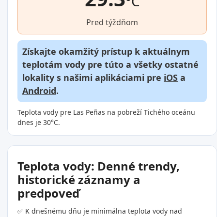
°C
Pred týždňom
Získajte okamžitý prístup k aktuálnym
teplotám vody pre túto a všetky ostatné
lokality s našimi aplikáciami pre
iOS
a
Android
.
Teplota vody pre Las Peñas na pobreží Tichého oceánu
dnes je 30°C.
Teplota vody: Denné trendy,
historické záznamy a
predpoveď
✅ K dnešnému dňu je minimálna teplota vody nad