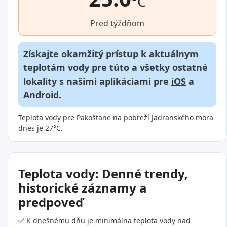
°C
Pred týždňom
Získajte okamžitý prístup k aktuálnym
teplotám vody pre túto a všetky ostatné
lokality s našimi aplikáciami pre
iOS
a
Android
.
Teplota vody pre Pakoštane na pobreží Jadranského mora
dnes je 27°C.
Teplota vody: Denné trendy,
historické záznamy a
predpoveď
✅ K dnešnému dňu je minimálna teplota vody nad