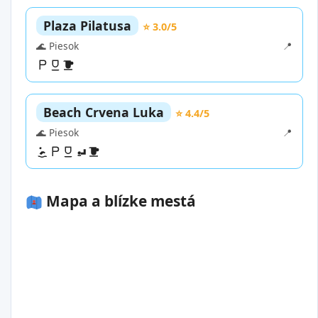
Plaza Pilatusa
⭐ 3.0/5
🌊 Piesok
📍
Beach Crvena Luka
⭐ 4.4/5
🌊 Piesok
📍
Mapa a blízke mestá