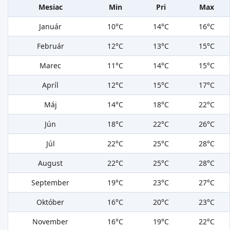
Mesiac
Min
Pri
Max
Január
10°C
14°C
16°C
Február
12°C
13°C
15°C
Marec
11°C
14°C
15°C
Apríl
12°C
15°C
17°C
Máj
14°C
18°C
22°C
Jún
18°C
22°C
26°C
Júl
22°C
25°C
28°C
August
22°C
25°C
28°C
September
19°C
23°C
27°C
Október
16°C
20°C
23°C
November
16°C
19°C
22°C