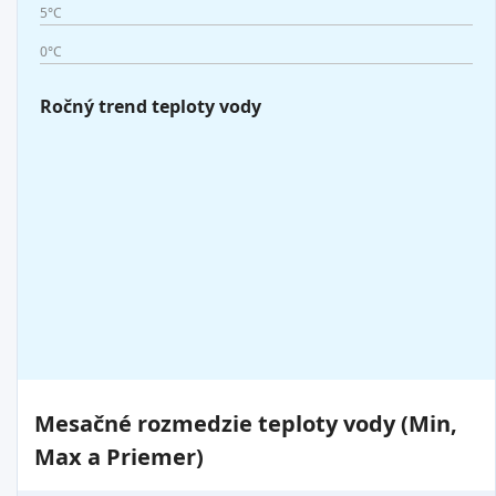
5°C
0°C
Ročný trend teploty vody
Mesačné rozmedzie teploty vody (Min,
Max a Priemer)