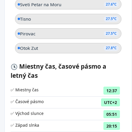
Sveti Petar na Moru
27.6°C
Tisno
27.5°C
Pirovac
27.5°C
Otok Zut
27.8°C
Miestny čas, časové pásmo a
letný čas
✅ Miestny čas
12:37
✅ Časové pásmo
UTC+2
✅ Východ slunce
05:51
✅ Západ slnka
20:15