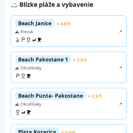
Blízke pláže a vybavenie
Beach Janice
⭐ 4.6/5
🌊 Piesok
📍
Beach Pakostane 1
⭐ 2.5/5
🌊 Okruhliaky
📍
Beach Punta- Pakostane
⭐ 2.5/5
🌊 Okruhliaky
📍
Plaza Kozarica
⭐ 3.0/5