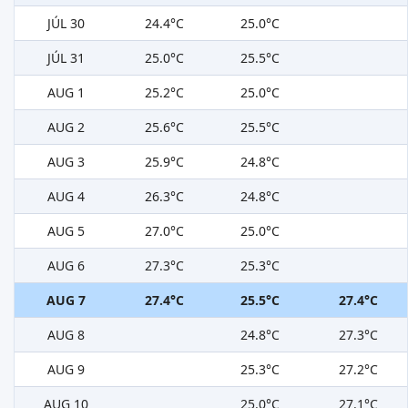
JÚL 30
24.4°C
25.0°C
JÚL 31
25.0°C
25.5°C
AUG 1
25.2°C
25.0°C
AUG 2
25.6°C
25.5°C
AUG 3
25.9°C
24.8°C
AUG 4
26.3°C
24.8°C
AUG 5
27.0°C
25.0°C
AUG 6
27.3°C
25.3°C
AUG 7
27.4°C
25.5°C
27.4°C
AUG 8
24.8°C
27.3°C
AUG 9
25.3°C
27.2°C
AUG 10
25.0°C
27.1°C