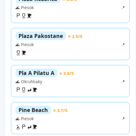
🌊 Piesok
📍
Plaza Pakostane
⭐ 2.5/5
🌊 Piesok
📍
Pla A Pilatu A
⭐ 3.0/5
🌊 Okruhliaky
📍
Pine Beach
⭐ 3.7/5
🌊 Piesok
📍