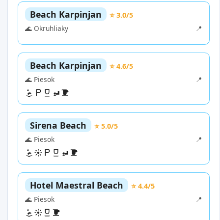
Beach Karpinjan
⭐ 3.0/5
🌊 Okruhliaky
📍
Beach Karpinjan
⭐ 4.6/5
🌊 Piesok
📍
Sirena Beach
⭐ 5.0/5
🌊 Piesok
📍
Hotel Maestral Beach
⭐ 4.4/5
🌊 Piesok
📍