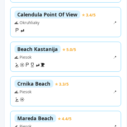
Calendula Point Of View
⭐ 3.4/5
🌊 Okruhliaky
📍
Beach Kastanija
⭐ 5.0/5
🌊 Piesok
📍
Crnika Beach
⭐ 3.3/5
🌊 Piesok
📍
Mareda Beach
⭐ 4.4/5
🌊 Piesok
📍