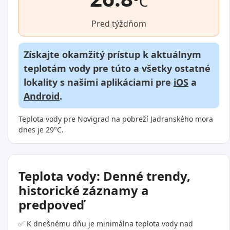
°C
Pred týždňom
Získajte okamžitý prístup k aktuálnym
teplotám vody pre túto a všetky ostatné
lokality s našimi aplikáciami pre
iOS
a
Android
.
Teplota vody pre Novigrad na pobreží Jadranského mora
dnes je 29°C.
Teplota vody: Denné trendy,
historické záznamy a
predpoveď
✅ K dnešnému dňu je minimálna teplota vody nad