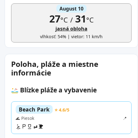
August 10
27
31
°C
/
°C
jasná obloha
vlhkosť: 54% | vietor: 11 km/h
Poloha, pláže a miestne
informácie
Blízke pláže a vybavenie
Beach Park
⭐ 4.6/5
🌊 Piesok
📍