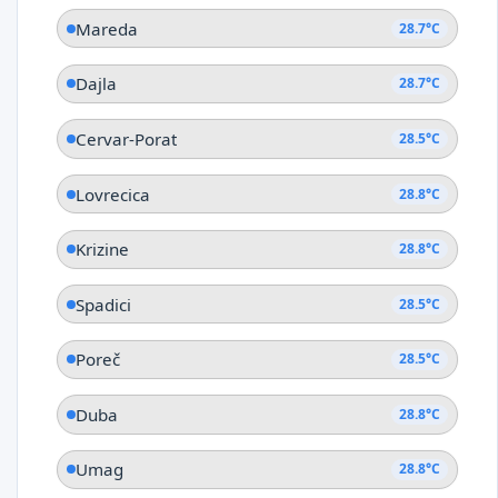
Mareda
28.7°C
Dajla
28.7°C
Cervar-Porat
28.5°C
Lovrecica
28.8°C
Krizine
28.8°C
Spadici
28.5°C
Poreč
28.5°C
Duba
28.8°C
Umag
28.8°C