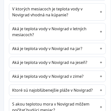
V ktorých mesiacoch je teplota vody v
Novigrad vhodná na kúpanie?
Aká je teplota vody v Novigrad v letných
mesiacoch?
Aká je teplota vody v Novigrad na jar?
Aká je teplota vody v Novigrad na jeseň?
Aká je teplota vody v Novigrad v zime?
Ktoré sú najobľúbenejšie pláže v Novigrad?
S akou teplotou mora v Novigrad môžem
počítať budúci mesiac?