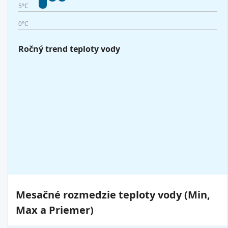
5°C
0°C
Ročný trend teploty vody
Mesačné rozmedzie teploty vody (Min,
Max a Priemer)