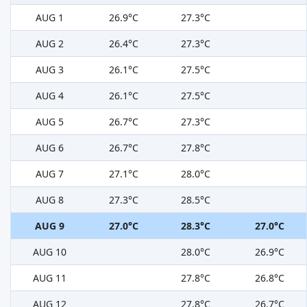
AUG 1
26.9°C
27.3°C
AUG 2
26.4°C
27.3°C
AUG 3
26.1°C
27.5°C
AUG 4
26.1°C
27.5°C
AUG 5
26.7°C
27.3°C
AUG 6
26.7°C
27.8°C
AUG 7
27.1°C
28.0°C
AUG 8
27.3°C
28.5°C
AUG 9
27.0°C
28.3°C
27.0°C
AUG 10
28.0°C
26.9°C
AUG 11
27.8°C
26.8°C
AUG 12
27.8°C
26.7°C