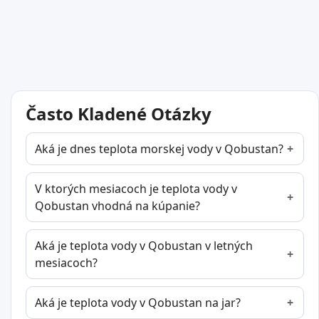
Často Kladené Otázky
Aká je dnes teplota morskej vody v Qobustan?
V ktorých mesiacoch je teplota vody v
Qobustan vhodná na kúpanie?
Aká je teplota vody v Qobustan v letných
mesiacoch?
Aká je teplota vody v Qobustan na jar?