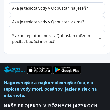
Aká je teplota vody v Qobustan na jeseň?
Aká je teplota vody v Qobustan v zime?
S akou teplotou mora v Qobustan môžem
počítať budúci mesiac?
Najpresnejšie a najkomplexnejšie údaje o
teplote vody morí, oceánov, jazier a riek na
internete.
NAŠE PROJEKTY V RÔZNYCH JAZYKOCH