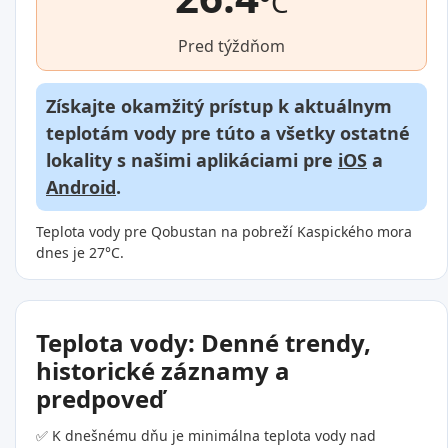
°C
Pred týždňom
Získajte okamžitý prístup k aktuálnym
teplotám vody pre túto a všetky ostatné
lokality s našimi aplikáciami pre
iOS
a
Android
.
Teplota vody pre Qobustan na pobreží Kaspického mora
dnes je 27°C.
Teplota vody: Denné trendy,
historické záznamy a
predpoveď
✅ K dnešnému dňu je minimálna teplota vody nad