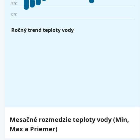
5°C
0°C
Ročný trend teploty vody
Mesačné rozmedzie teploty vody (Min,
Max a Priemer)