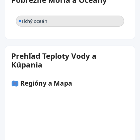
Tichý oceán
Prehľad Teploty Vody a
Kúpania
Regióny a Mapa