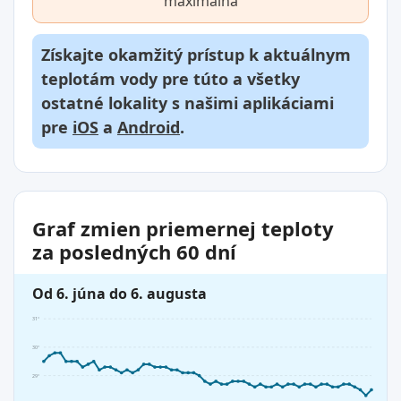
maximálna
Získajte okamžitý prístup k aktuálnym
teplotám vody pre túto a všetky
ostatné lokality s našimi aplikáciami
pre
iOS
a
Android
.
Graf zmien priemernej teploty
za posledných 60 dní
Od 6. júna do 6. augusta
31°
30°
29°