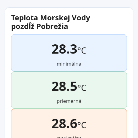
Teplota Morskej Vody
pozdĺž Pobrežia
28.3
°C
minimálna
28.5
°C
priemerná
28.6
°C