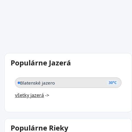
Populárne Jazerá
Blatenské jazero
30°C
všetky jazerá
->
Populárne Rieky