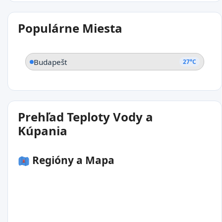
Populárne Miesta
Budapešť
27°C
Prehľad Teploty Vody a
Kúpania
Regióny a Mapa