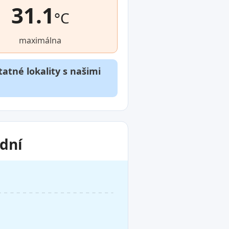
31.1
°C
maximálna
atné lokality s našimi
 dní