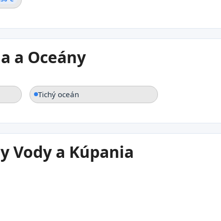
a a Oceány
Tichý oceán
ty Vody a Kúpania