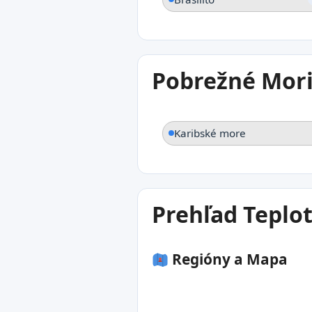
Pobrežné Mori
Karibské more
Prehľad Teplo
Regióny a Mapa