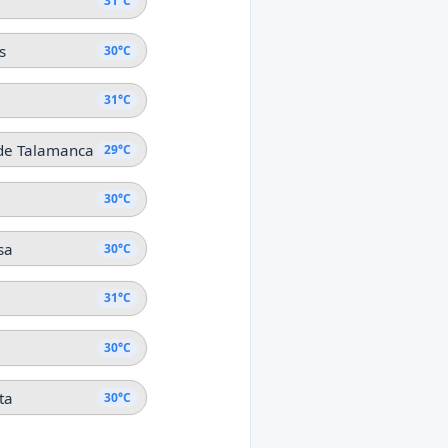
31°C
s
30°C
31°C
 de Talamanca
29°C
30°C
sa
30°C
31°C
30°C
ta
30°C